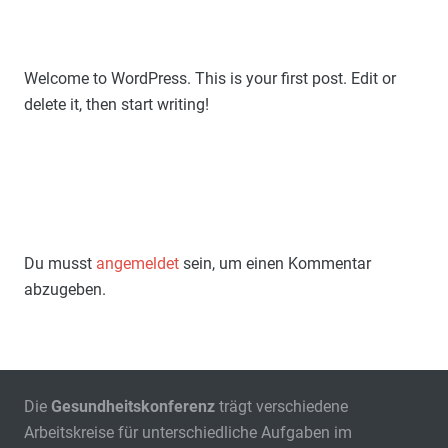
Welcome to WordPress. This is your first post. Edit or
delete it, then start writing!
Du musst
angemeldet
sein, um einen Kommentar
abzugeben.
Die
Gesundheitskonferenz
trägt verschiedene
Arbeitskreise für unterschiedliche Aufgaben im